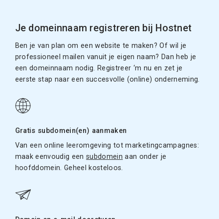
Je domeinnaam registreren bij Hostnet
Ben je van plan om een website te maken? Of wil je
professioneel mailen vanuit je eigen naam? Dan heb je
een domeinnaam nodig. Registreer ‘m nu en zet je
eerste stap naar een succesvolle (online) onderneming.
Gratis subdomein(en) aanmaken
Van een online leeromgeving tot marketingcampagnes:
maak eenvoudig een
subdomein
aan onder je
hoofddomein. Geheel kosteloos.