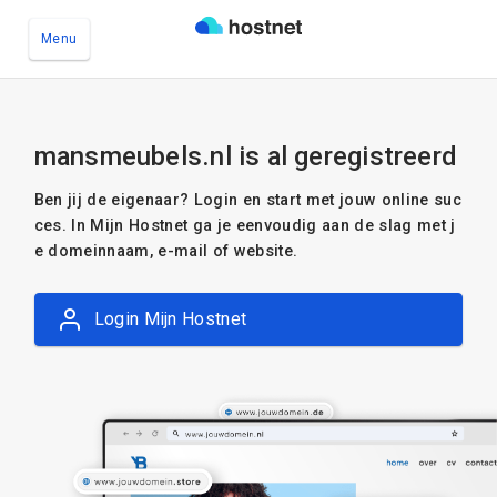
Menu
Ga naar de hoofdinhoud
mansmeubels.nl is al geregistreerd
Ben jij de eigenaar? Login en start met jouw online suc
ces. In Mijn Hostnet ga je eenvoudig aan de slag met j
e domeinnaam, e-mail of website.
Login Mijn Hostnet